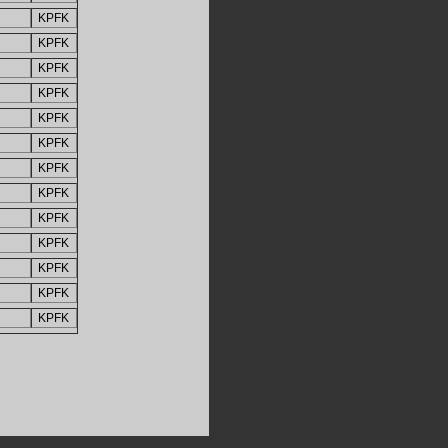
KPFK
KPFK
KPFK
KPFK
KPFK
KPFK
KPFK
KPFK
KPFK
KPFK
KPFK
KPFK
KPFK